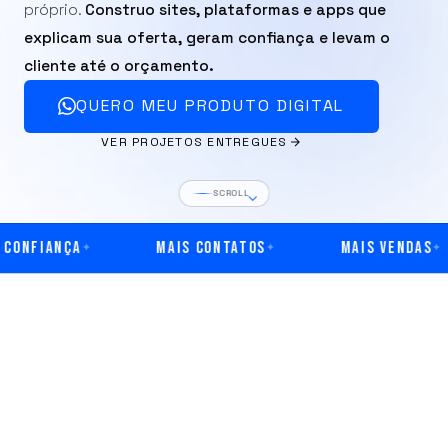
próprio.
Construo sites, plataformas e apps que
explicam sua oferta, geram confiança e levam o
cliente até o orçamento.
QUERO MEU PRODUTO DIGITAL
VER PROJETOS ENTREGUES
SCROLL
onfiança
Mais contatos
Mais vendas
✦
✦
✦